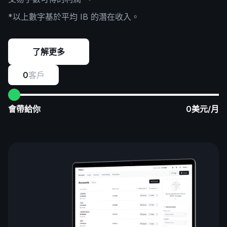
*以上數字基於平均 IB 的潛在收入。
了解更多
0
客戶
會帶給你
0
美元/月