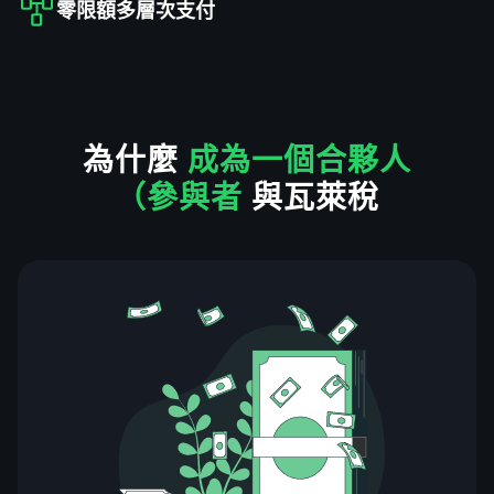
零限額多層次支付
為什麼
成為一個合夥人
（參與者
與瓦萊稅