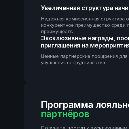
Увеличенная структура нач
Надёжная комиссионная структура о
конкурентное преимущество среди 
преимуществ
Эксклюзивные награды, поо
приглашения на мероприятия
Ценные партнёрские поощрения для 
улучшения сотрудничества
Программа лояльн
партнёров
Получите доступ к эксклюзивным