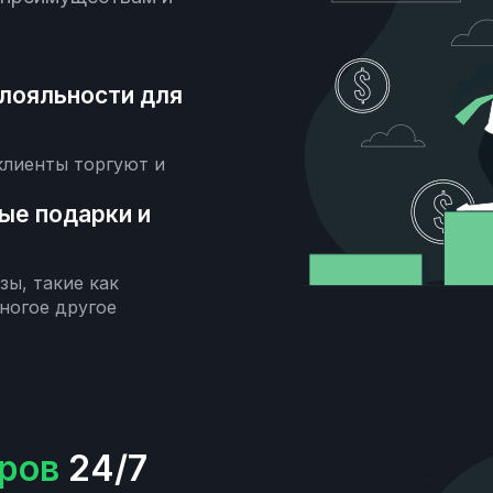
лояльности для
 клиенты торгуют и
ые подарки и
ы, такие как
ногое другое
ров
24/7