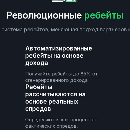
Революционные
ребейты
 система ребейтов, меняющая подход партнёров к
Автоматизированные
ребейты на основе
дохода
Получайте ребейты до 85% от
сгенерированного дохода
Ребейты
рассчитываются на
основе реальных
спредов
Определяются как процент от
фактических спредов,