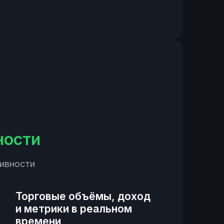
ности
тивности
Торговые объёмы, доход
и метрики в реальном
времени